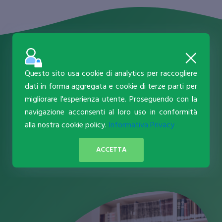
Sei Interessato Ad Un
Corso?
Questo sito usa cookie di analytics per raccogliere
dati in forma aggregata e cookie di terze parti per
Contattaci
migliorare l'esperienza utente. Proseguendo con la
navigazione acconsenti al loro uso in conformità
alla nostra cookie policy.
Informativa Privacy
Contatti
ACCETTA